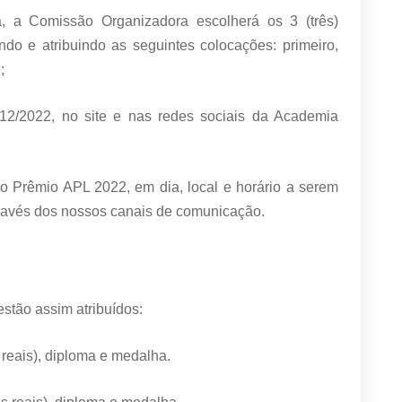
a, a Comissão Organizadora escolherá os 3 (três)
ndo e atribuindo as seguintes colocações: primeiro,
;
/12/2022, no site e nas redes sociais da Academia
do Prêmio APL 2022, em dia, local e horário a serem
través dos nossos canais de comunicação.
estão assim atribuídos:
s reais), diploma e medalha.