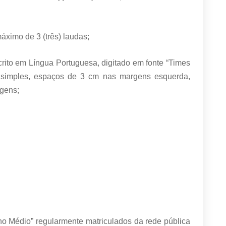
áximo de 3 (três) laudas;
crito em Língua Portuguesa, digitado em fonte “Times
simples, espaços de 3 cm nas margens esquerda,
agens;
ino Médio” regularmente matriculados da rede pública