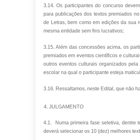
3.14. Os participantes do concurso devem
para publicações dos textos premiados no
de Letras, bem como em edições da sua re
mesma entidade sem fins lucrativos;
3.15. Além das concessões acima, os parti
premiados em eventos científicos e culturai
outros eventos culturais organizados pela
escolar na qual o participante esteja maticu
3.16. Ressaltamos, neste Edital, que não h
JULGAMENTO
4.1. Numa primeira fase seletiva, dentre
deverá selecionar os 10 (dez) melhores tex