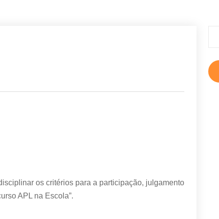
Pe
por
iplinar os critérios para a participação, julgamento
curso APL na Escola”.