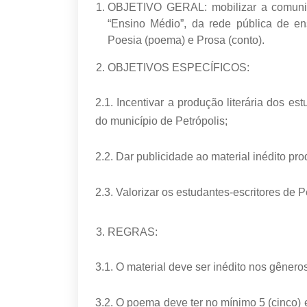
OBJETIVO GERAL: mobilizar a comunida
“Ensino Médio”, da rede pública de en
Poesia (poema) e Prosa (conto).
OBJETIVOS ESPECÍFICOS:
2.1. Incentivar a produção literária dos e
do município de Petrópolis;
2.2. Dar publicidade ao material inédito pr
2.3. Valorizar os estudantes-escritores de P
REGRAS:
3.1. O material deve ser inédito nos gênero
3.2. O poema deve ter no mínimo 5 (cinco)