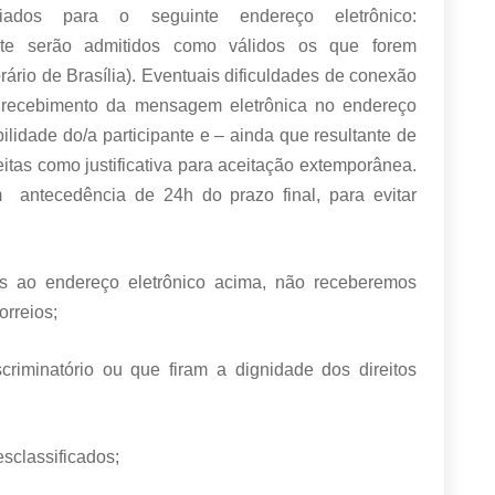
ados para o seguinte endereço eletrônico:
e serão admitidos como válidos os que forem
rário de Brasília). Eventuais dificuldades de conexão
 recebimento da mensagem eletrônica no endereço
lidade do/a participante e – ainda que resultante de
eitas como justificativa para aceitação extemporânea.
m antecedência de 24h do prazo final, para evitar
as ao endereço eletrônico acima, não receberemos
orreios;
scriminatório ou que firam a dignidade dos direitos
esclassificados;