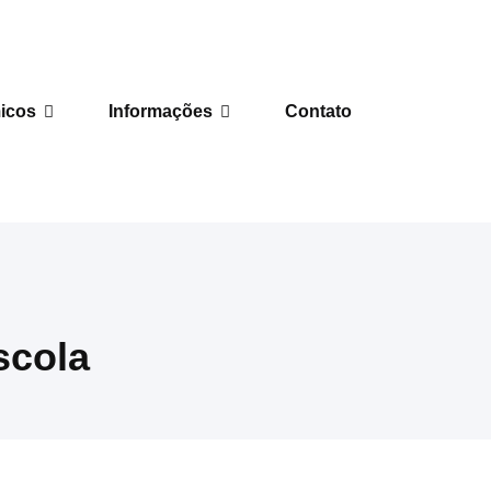
icos
Informações
Contato
scola