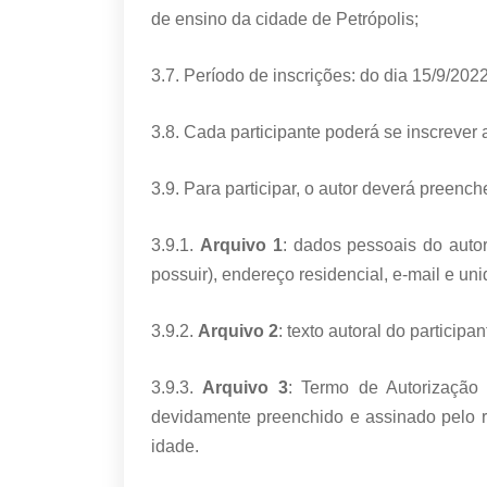
de ensino da cidade de Petrópolis;
3.7. Período de inscrições: do dia 15/9/202
3.8. Cada participante poderá se inscreve
3.9. Para participar, o autor deverá preenc
3.9.1.
Arquivo 1
: dados pessoais do autor
possuir), endereço residencial, e-mail e un
3.9.2.
Arquivo 2
: texto autoral do particip
3.9.3.
Arquivo 3
: Termo de Autorização 
devidamente preenchido e assinado pelo r
idade.