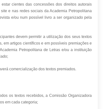
 estar cientes das concessões dos direitos autorais
 site e nas redes sociais da Academia Petropolitana
vista e/ou num possível livro a ser organizado pela
cipantes devem permitir a utilização dos seus textos
s, em artigos científicos e em possíveis premiações e
 Academia Petropolitana de Letras e/ou a instituição
lado;
averá comercialização dos textos premiados.
 todos os textos recebidos, a Comissão Organizadora
tos em cada categoria;