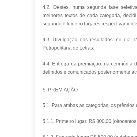
4.2. Destes, numa segunda fase seletiv
melhores textos de cada categoria, decidi
segundo e terceiro lugares respectivamente
4.3. Divulgação dos resultados: no dia 1
Petropolitana de Letras;
4.4. Entrega da premiação: na cerimônia 
definidos e comunicados posteriormente a
PREMIAÇÃO
5.1. Para ambas as categorias, os prêmios 
5.1.1. Primeiro lugar: R$ 800,00 (oitocento