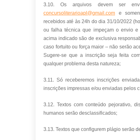
3.10. Os arquivos devem ser envi
concursoliterarioapl@gmail.com
e soment
recebidos até às 24h do dia 31/10/2022 (ho
ou falha técnica que impeçam o envio e
acima indicado são de exclusiva responsabi
caso fortuito ou força maior – não serão ac
Sugere-se que a inscrição seja feita co
qualquer problema desta natureza;
3.11. Só receberemos inscrições enviad
inscrições impressas e/ou enviadas pelos c
3.12. Textos com conteúdo pejorativo, di
humanos serão desclassificados;
3.13. Textos que configurem plágio serão d