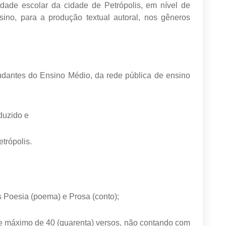
de escolar da cidade de Petrópolis, em nível de
sino, para a produção textual autoral, nos gêneros
studantes do Ensino Médio, da rede pública de ensino
oduzido e
etrópolis.
s Poesia (poema) e Prosa (conto);
 e máximo de 40 (quarenta) versos, não contando com