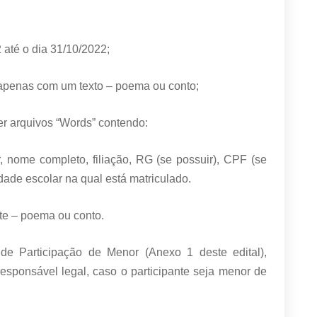
2 até o dia 31/10/2022;
r apenas com um texto – poema ou conto;
her arquivos “Words” contendo:
, nome completo, filiação, RG (se possuir), CPF (se
idade escolar na qual está matriculado.
ante – poema ou conto.
de Participação de Menor (Anexo 1 deste edital),
esponsável legal, caso o participante seja menor de