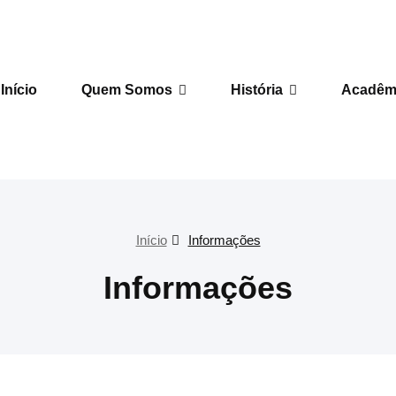
 de Letras
Início
Quem Somos
História
Acadêm
Início
Informações
Informações