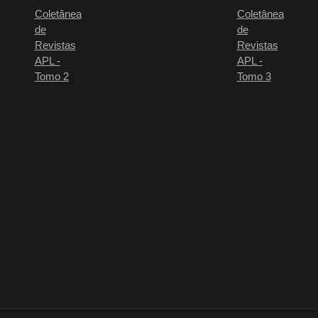
Coletânea
Coletânea
de
de
Revistas
Revistas
APL -
APL -
Tomo 2
Tomo 3