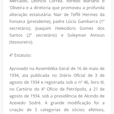
Mercaldo, Leôncio Corrêa. Alfredo Mariano d
‘Oliveira e a diretoria que promoveu a profunda
alteração estatutária: Nair de Teffé Hermes da
Fonseca (presidente), padre Lúcio Gambarra (1º
secretário), Joaquim Heleodoro Gomes dos
Santos (2º secretário) e Soleyman Antoun
(tesoureiro).
4º Estatuto:
Aprovado na Assembléia Geral de 16 de maio de
1934, ata publicada no Diário Oficial de 3 de
agosto de 1934 e registrada sob o nº 46, livro III,
no Cartório do 4º Oficio de Petrópolis, a 21 de
agosto de 1934, sob a presidência de Alcindo de
Azevedo Sodré. A grande modificação foi a
criação de 5 categorias de sócios: efetivos,