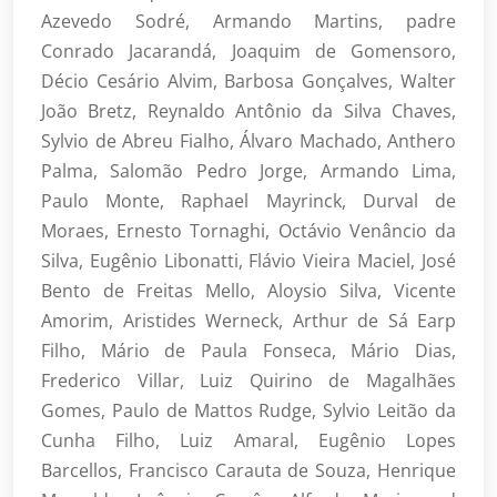
Azevedo Sodré, Armando Martins, padre
Conrado Jacarandá, Joaquim de Gomensoro,
Décio Cesário Alvim, Barbosa Gonçalves, Walter
João Bretz, Reynaldo Antônio da Silva Chaves,
Sylvio de Abreu Fialho, Álvaro Machado, Anthero
Palma, Salomão Pedro Jorge, Armando Lima,
Paulo Monte, Raphael Mayrinck, Durval de
Moraes, Ernesto Tornaghi, Octávio Venâncio da
Silva, Eugênio Libonatti, Flávio Vieira Maciel, José
Bento de Freitas Mello, Aloysio Silva, Vicente
Amorim, Aristides Werneck, Arthur de Sá Earp
Filho, Mário de Paula Fonseca, Mário Dias,
Frederico Villar, Luiz Quirino de Magalhães
Gomes, Paulo de Mattos Rudge, Sylvio Leitão da
Cunha Filho, Luiz Amaral, Eugênio Lopes
Barcellos, Francisco Carauta de Souza, Henrique