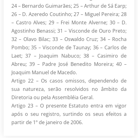
24 – Bernardo Guimarães; 25 – Arthur de Sá Earp;
26 – D. Azeredo Coutinho; 27 – Miguel Pereira; 28
– Castro Alves; 29 – Frei Monte Alverne; 30 – D.
Agostinho Benassi; 31 – Visconde de Ouro Preto;
32 – Olavo Bilac; 33 – Oswaldo Cruz; 34 – Rocha
Pombo; 35 – Visconde de Taunay; 36 – Carlos de
Laet; 37 – Joaquim Nabuco; 38 – Casimiro de
Abreu; 39 – Padre José Benedito Moreira; 40 –
Joaquim Manuel de Macedo.
Artigo 22 – Os casos omissos, dependendo de
sua natureza, serão resolvidos no âmbito da
Diretoria ou pela Assembléia Geral.
Artigo 23 – O presente Estatuto entra em vigor
após o seu registro, surtindo os seus efeitos a
partir de 1º de janeiro de 2006.