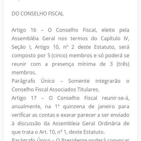
DO CONSELHO FISCAL
Artigo 16 – O Conselho Fiscal, eleito pela
Assembléia Geral nos termos do Capítulo IV,
Seção I, Artigo 10, nº 2 deste Estatuto, será
composto por 5 (cinco) membros e só poderá se
reunir com a presença mínima de 3 (três)
membros.
Parágrafo Único – Somente integrarão o
Conselho Fiscal Associados Titulares.
Artigo 17 – O Conselho Fiscal reunir-se-á,
anualmente, na 1ª quinzena de janeiro para
verificar as contas e exarar parecer a ser enviado
à discussão da Assembleia Geral Ordinária de
que trata o Art. 10, nº 1, deste Estatuto.
Parágrafo Único – O Presidente poderá convocar