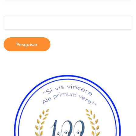
Pesquisar
por: