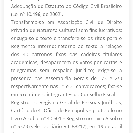
Adequação do Estatuto ao Código Civil Brasileiro
(Lei nº 10.496, de 2002).
Transforma-se em Associação Civil de Direito
Privado de Natureza Cultural sem fins lucrativos;
enxuga-se o texto e transfere-se os ritos para o
Regimento Interno; retorna ao texto a relação
dos 40 patronos fixos das cadeiras titulares
acadêmicas; desaparecem os votos por cartas e
telegramas sem respaldo jurídico; exige-se a
presença nas Assembléia Gerais de 1/3 e 2/3
respectivamente nas 1ª e 2ª convocações; fixa-se
em 5 o número integrantes do Conselho Fiscal.
Registro no Registro Geral de Pessoas Jurídicas,
Cartório do 4º Oficio de Petrópolis – protocolo no
Livro A sob o nº 40.501 – Registro no Livro A sob o
nº 5373 (sele judiciário RIE 88217), em 19 de abril