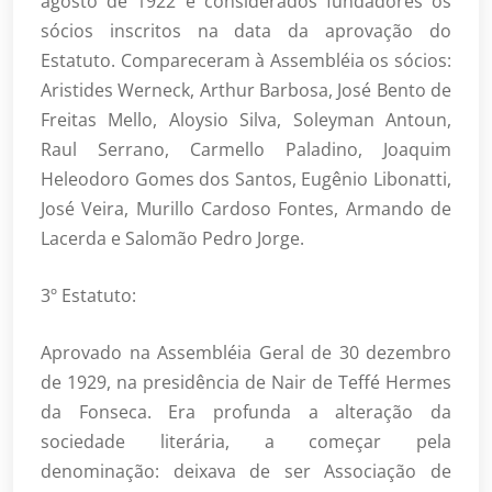
agosto de 1922 e considerados fundadores os
sócios inscritos na data da aprovação do
Estatuto. Compareceram à Assembléia os sócios:
Aristides Werneck, Arthur Barbosa, José Bento de
Freitas Mello, Aloysio Silva, Soleyman Antoun,
Raul Serrano, Carmello Paladino, Joaquim
Heleodoro Gomes dos Santos, Eugênio Libonatti,
José Veira, Murillo Cardoso Fontes, Armando de
Lacerda e Salomão Pedro Jorge.
3º Estatuto:
Aprovado na Assembléia Geral de 30 dezembro
de 1929, na presidência de Nair de Teffé Hermes
da Fonseca. Era profunda a alteração da
sociedade literária, a começar pela
denominação: deixava de ser Associação de