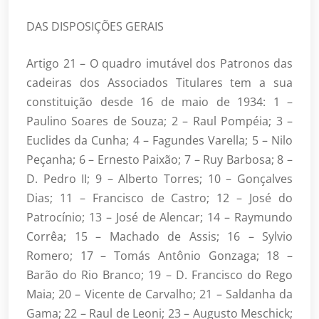
DAS DISPOSIÇÕES GERAIS
Artigo 21 – O quadro imutável dos Patronos das
cadeiras dos Associados Titulares tem a sua
constituição desde 16 de maio de 1934: 1 –
Paulino Soares de Souza; 2 – Raul Pompéia; 3 –
Euclides da Cunha; 4 – Fagundes Varella; 5 – Nilo
Peçanha; 6 – Ernesto Paixão; 7 – Ruy Barbosa; 8 –
D. Pedro II; 9 – Alberto Torres; 10 – Gonçalves
Dias; 11 – Francisco de Castro; 12 – José do
Patrocínio; 13 – José de Alencar; 14 – Raymundo
Corrêa; 15 – Machado de Assis; 16 – Sylvio
Romero; 17 – Tomás Antônio Gonzaga; 18 –
Barão do Rio Branco; 19 – D. Francisco do Rego
Maia; 20 – Vicente de Carvalho; 21 – Saldanha da
Gama; 22 – Raul de Leoni; 23 – Augusto Meschick;