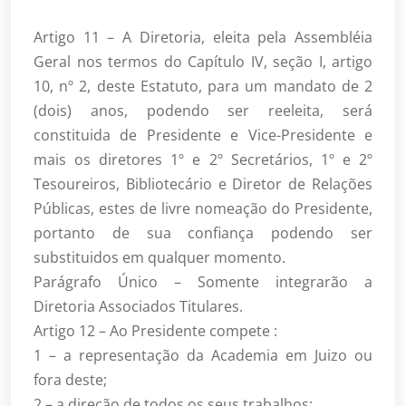
Artigo 11 – A Diretoria, eleita pela Assembléia
Geral nos termos do Capítulo IV, seção I, artigo
10, nº 2, deste Estatuto, para um mandato de 2
(dois) anos, podendo ser reeleita, será
constituida de Presidente e Vice-Presidente e
mais os diretores 1º e 2º Secretários, 1º e 2º
Tesoureiros, Bibliotecário e Diretor de Relações
Públicas, estes de livre nomeação do Presidente,
portanto de sua confiança podendo ser
substituidos em qualquer momento.
Parágrafo Único – Somente integrarão a
Diretoria Associados Titulares.
Artigo 12 – Ao Presidente compete :
1 – a representação da Academia em Juizo ou
fora deste;
2 – a direção de todos os seus trabalhos;