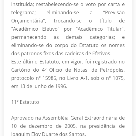
instituída; restabelecendo-se o voto por carta e
telegrama; eliminando-se a “Previsão
Orçamentária”; trocando-se o título de
“Acadêmico Efetivo” por “Acadêmico Titular”,
permanecendo as demais categorias; e
eliminando-se do corpo do Estatuto os nomes
dos patronos fixos das cadeiras de Efetivos.
Este último Estatuto, em vigor, foi registrado no
Cartório do 4º Oficio de Notas, de Petrópolis,
protocolo nº 15985, no Livro A-1, sob o nº 1075,
em 13 de junho de 1996.
11º Estatuto
Aprovado na Assembléia Geral Extraordinária de
10 de dezembro de 2005, na presidência de
Joaquim Eloy Duarte dos Santos.