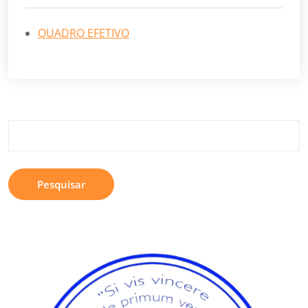
QUADRO EFETIVO
Pesquisar
por: